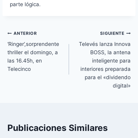
parte lógica.
Navegación
ANTERIOR
SIGUIENTE
‘Ringer’,sorprendente
Televés lanza Innova
de
thriller el domingo, a
BOSS, la antena
entradas
las 16.45h, en
inteligente para
Telecinco
interiores preparada
para el «dividendo
digital»
Publicaciones Similares