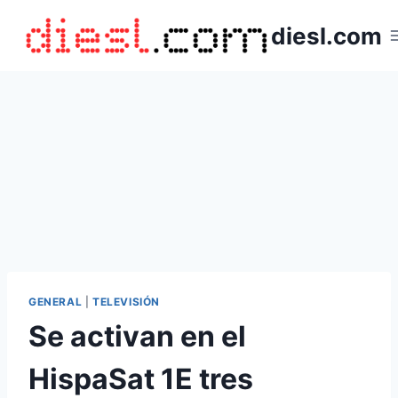
Saltar
diesl.com
al
contenido
GENERAL
|
TELEVISIÓN
Se activan en el
HispaSat 1E tres