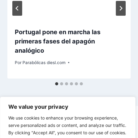
Portugal pone en marcha las
primeras fases del apagón
analógico
Por
Parabólicas diesl.com
We value your privacy
We use cookies to enhance your browsing experience,
serve personalized ads or content, and analyze our traffic.
By clicking "Accept All", you consent to our use of cookies.
© 2026 diesl.com - Tema para WordPress por