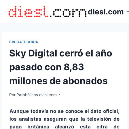
Saltar
diesl.com
al
contenido
SIN CATEGORÍA
Sky Digital cerró el año
pasado con 8,83
millones de abonados
Por
Parabólicas diesl.com
Aunque todavía no se conoce el dato oficial,
los analistas aseguran que la televisión de
pago británica alcanzó esta cifra de