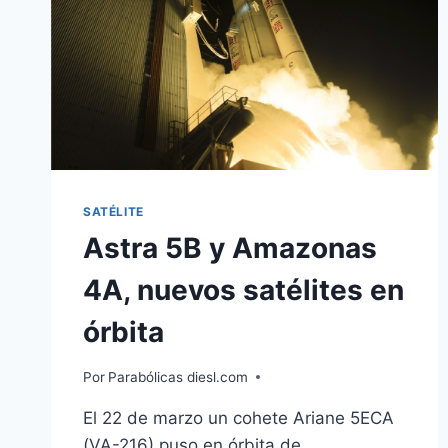
SATÉLITE
Astra 5B y Amazonas
4A, nuevos satélites en
órbita
Por
Parabólicas diesl.com
El 22 de marzo un cohete Ariane 5ECA
(VA-216) puso en órbita de