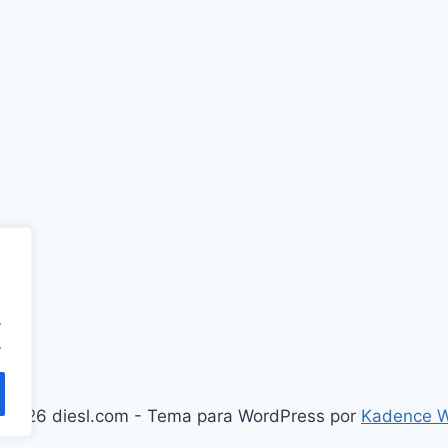
.
.
 2026 diesl.com - Tema para WordPress por
Kadence 