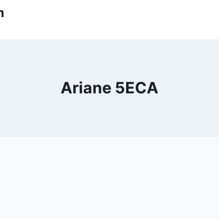
m
Ariane 5ECA