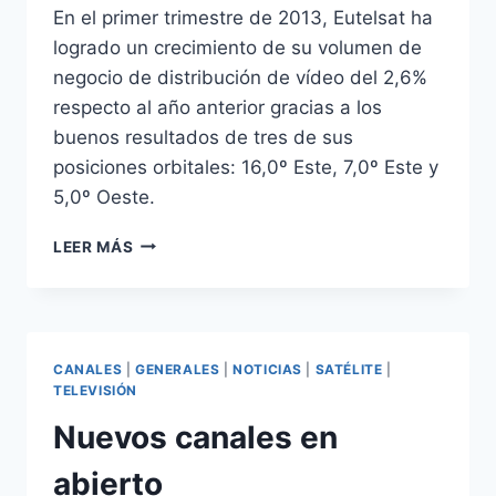
En el primer trimestre de 2013, Eutelsat ha
logrado un crecimiento de su volumen de
negocio de distribución de vídeo del 2,6%
respecto al año anterior gracias a los
buenos resultados de tres de sus
posiciones orbitales: 16,0º Este, 7,0º Este y
5,0º Oeste.
EUTELSAT
LEER MÁS
CRECE
GRACIAS
A
LOS
MERCADOS
CANALES
|
GENERALES
|
NOTICIAS
|
SATÉLITE
|
EMERGENTES
TELEVISIÓN
Nuevos canales en
abierto