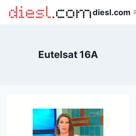
Saltar
diesl.com
al
contenido
Eutelsat 16A