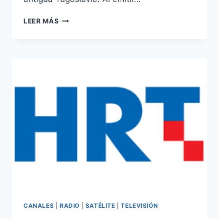
CANAL
LEER MÁS
MOTOR
DISPONIBLE
EN
EUTELSAT
16A
CANALES
|
RADIO
|
SATÉLITE
|
TELEVISIÓN