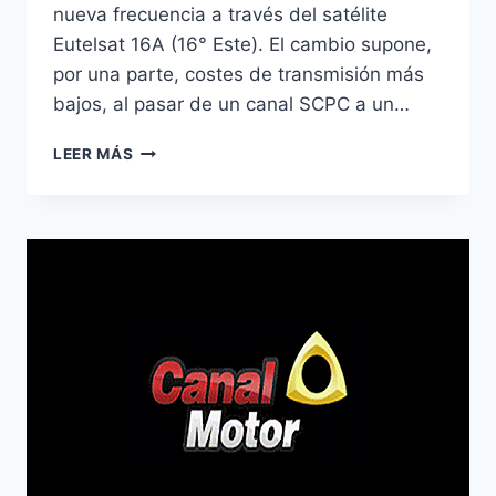
nueva frecuencia a través del satélite
Eutelsat 16A (16° Este). El cambio supone,
por una parte, costes de transmisión más
bajos, al pasar de un canal SCPC a un…
ATLAS
LEER MÁS
TV
MONTENEGRO
EMITE
EN
16º
ESTE