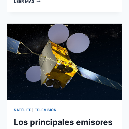
LEER MÁS
CANALES
EN
ABIERTO
VÍA
SATÉLITE
SATÉLITE
|
TELEVISIÓN
Los principales emisores