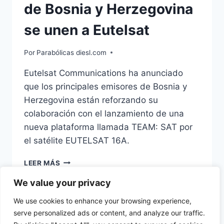
de Bosnia y Herzegovina
se unen a Eutelsat
Por
Parabólicas diesl.com
Eutelsat Communications ha anunciado
que los principales emisores de Bosnia y
Herzegovina están reforzando su
colaboración con el lanzamiento de una
nueva plataforma llamada TEAM: SAT por
el satélite EUTELSAT 16A.
LOS
LEER MÁS
PRINCIPALES
EMISORES
We value your privacy
DE
We use cookies to enhance your browsing experience,
BOSNIA
serve personalized ads or content, and analyze our traffic.
Y
HERZEGOVINA