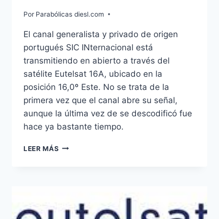
Por
Parabólicas diesl.com
El canal generalista y privado de origen
portugués SIC INternacional está
transmitiendo en abierto a través del
satélite Eutelsat 16A, ubicado en la
posición 16,0º Este. No se trata de la
primera vez que el canal abre su señal,
aunque la última vez de se descodificó fue
hace ya bastante tiempo.
SIC
LEER MÁS
INTERNACIONAL,
EN
ABIERTO
EN
EUTELSAT
16A