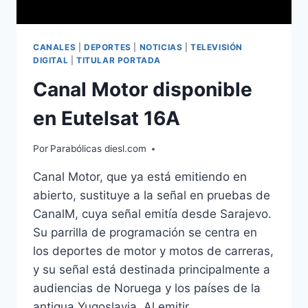
CANALES
|
DEPORTES
|
NOTICIAS
|
TELEVISIÓN
DIGITAL
|
TITULAR PORTADA
Canal Motor disponible
en Eutelsat 16A
Por
Parabólicas diesl.com
Canal Motor, que ya está emitiendo en
abierto, sustituye a la señal en pruebas de
CanalM, cuya señal emitía desde Sarajevo.
Su parrilla de programación se centra en
los deportes de motor y motos de carreras,
y su señal está destinada principalmente a
audiencias de Noruega y los países de la
antigua Yugoslavia. Al emitir…