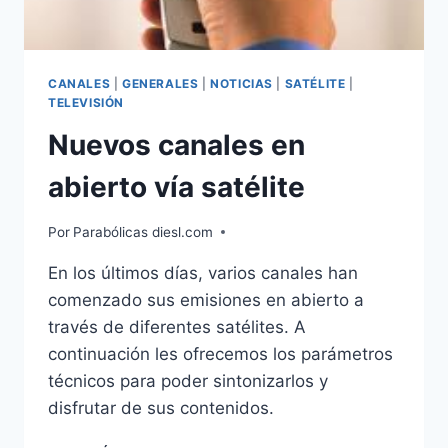
CANALES
|
GENERALES
|
NOTICIAS
|
SATÉLITE
|
TELEVISIÓN
Nuevos canales en
abierto vía satélite
Por
Parabólicas diesl.com
En los últimos días, varios canales han
comenzado sus emisiones en abierto a
través de diferentes satélites. A
continuación les ofrecemos los parámetros
técnicos para poder sintonizarlos y
disfrutar de sus contenidos.
NUEVOS