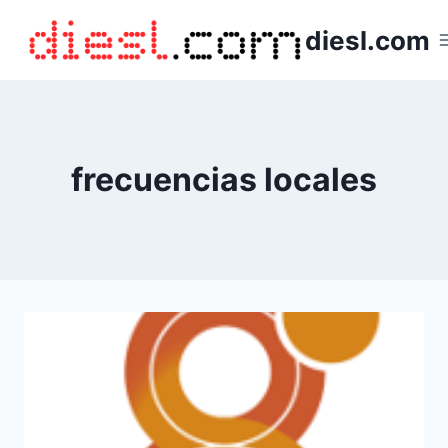
Saltar
diesl.com
al
contenido
frecuencias locales