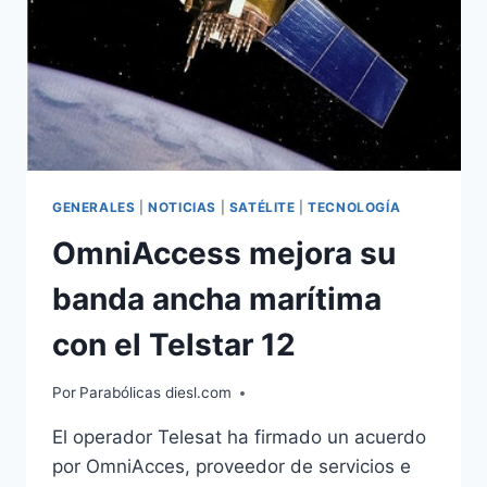
ESPAÑA
GENERALES
|
NOTICIAS
|
SATÉLITE
|
TECNOLOGÍA
OmniAccess mejora su
banda ancha marítima
con el Telstar 12
Por
Parabólicas diesl.com
El operador Telesat ha firmado un acuerdo
por OmniAcces, proveedor de servicios e