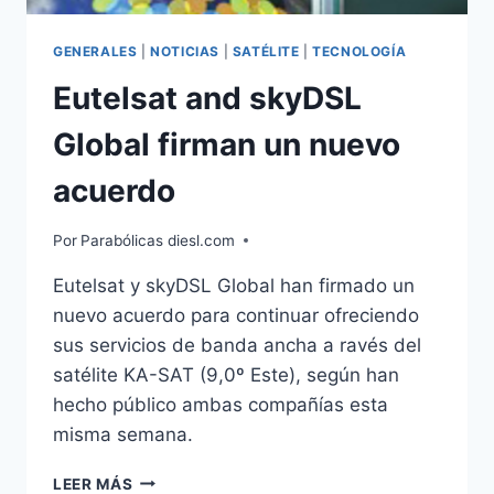
GENERALES
|
NOTICIAS
|
SATÉLITE
|
TECNOLOGÍA
Eutelsat and skyDSL
Global firman un nuevo
acuerdo
Por
Parabólicas diesl.com
Eutelsat y skyDSL Global han firmado un
nuevo acuerdo para continuar ofreciendo
sus servicios de banda ancha a ravés del
satélite KA-SAT (9,0º Este), según han
hecho público ambas compañías esta
misma semana.
EUTELSAT
LEER MÁS