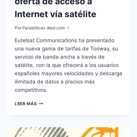
oferta de acceso a
Internet vía satélite
Por
Parabólicas diesl.com
Eutelsat Communications ha presentado
una nueva gama de tarifas de Tooway, su
servicio de banda ancha a través de
satélite, con la que ofrecerá a los usuarios
españoles mayores velocidades y descarga
ilimitada de datos a precios más
competitivos.
EUTELSAT
LEER MÁS
LANZA
SU
NUEVA
OFERTA
DE