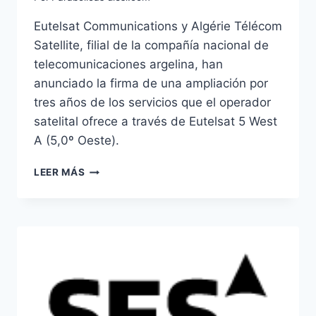
Eutelsat Communications y Algérie Télécom
Satellite, filial de la compañía nacional de
telecomunicaciones argelina, han
anunciado la firma de una ampliación por
tres años de los servicios que el operador
satelital ofrece a través de Eutelsat 5 West
A (5,0º Oeste).
EUTELSAT
LEER MÁS
5
W
A
AMPLÍA
SUS
SERVICIOS
EN
ARGELIA