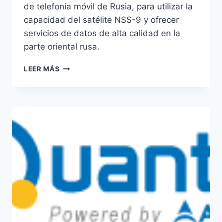
de telefonía móvil de Rusia, para utilizar la
capacidad del satélite NSS-9 y ofrecer
servicios de datos de alta calidad en la
parte oriental rusa.
SES
LEER MÁS
PROPORCIONARÁ
COBERTURA
DE
DATOS
A
LA
RUSIA
ORIENTAL