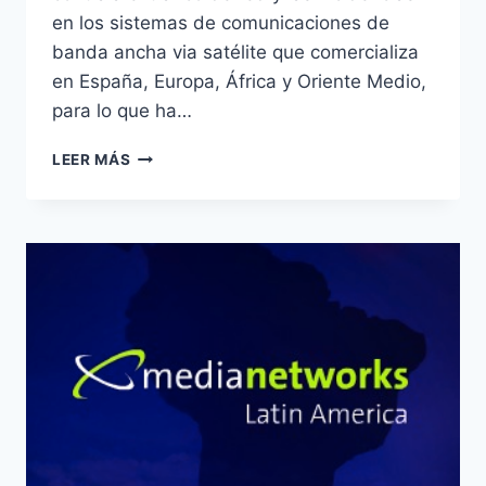
en los sistemas de comunicaciones de
banda ancha via satélite que comercializa
en España, Europa, África y Oriente Medio,
para lo que ha…
QUANTIS
LEER MÁS
INAUGURA
SU
NUEVO
CENTRO
DE
CONTROL