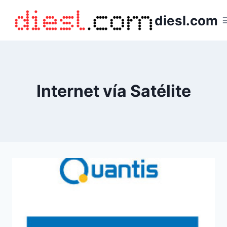
Saltar
diesl.com
al
contenido
Internet vía Satélite