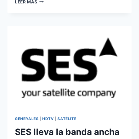
EUTELSAT
LEER MÁS
PROPORCIONARÁ
CONECTIVIDAD
EN
VUELO
GENERALES
|
HDTV
|
SATÉLITE
SES lleva la banda ancha