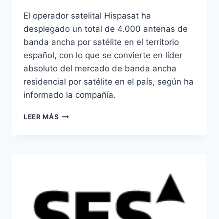
El operador satelital Hispasat ha
desplegado un total de 4.000 antenas de
banda ancha por satélite en el territorio
español, con lo que se convierte en líder
absoluto del mercado de banda ancha
residencial por satélite en el país, según ha
informado la compañía.
HISPASAT
LEER MÁS
DESPLIEGA
4.000
ANTENAS
DE
BANDA
ANCHA
EN
ESPAÑA