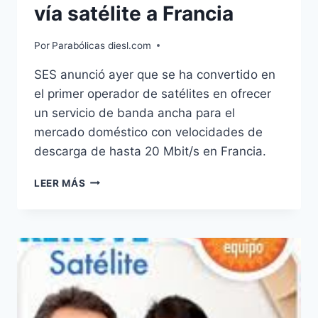
vía satélite a Francia
Por
Parabólicas diesl.com
SES anunció ayer que se ha convertido en
el primer operador de satélites en ofrecer
un servicio de banda ancha para el
mercado doméstico con velocidades de
descarga de hasta 20 Mbit/s en Francia.
SES
LEER MÁS
LLEVA
LA
BANDA
ANCHA
VÍA
SATÉLITE
A
FRANCIA