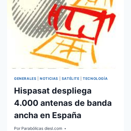
ACCESO
A
INTERNET
VÍA
SATÉLITE
GENERALES
|
NOTICIAS
|
SATÉLITE
|
TECNOLOGÍA
Hispasat despliega
4.000 antenas de banda
ancha en España
Por
Parabólicas diesl.com