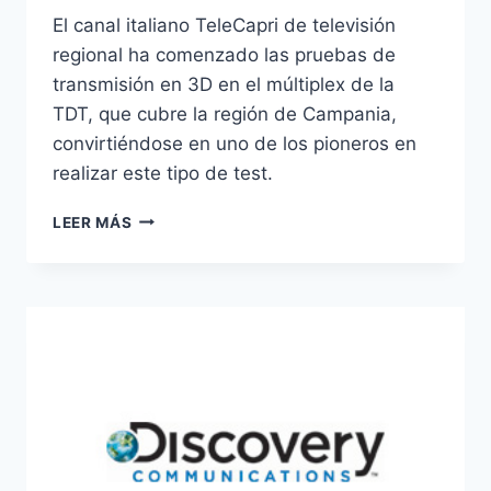
El canal italiano TeleCapri de televisión
regional ha comenzado las pruebas de
transmisión en 3D en el múltiplex de la
TDT, que cubre la región de Campania,
convirtiéndose en uno de los pioneros en
realizar este tipo de test.
TELECAPRI
LEER MÁS
ENSAYA
LA
TDT
EN
3D