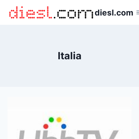
Saltar
diesl.com
al
contenido
Italia