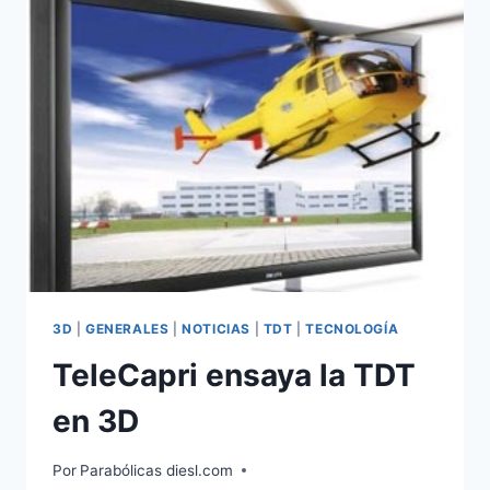
HD
INDEPENDIENTE
3D
|
GENERALES
|
NOTICIAS
|
TDT
|
TECNOLOGÍA
TeleCapri ensaya la TDT
en 3D
Por
Parabólicas diesl.com