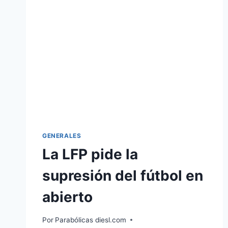
A
SU
FIN
GENERALES
La LFP pide la
supresión del fútbol en
abierto
Por
Parabólicas diesl.com