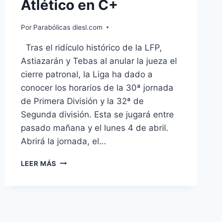
Atlético en C+
Por
Parabólicas diesl.com
Tras el ridículo histórico de la LFP,
Astiazarán y Tebas al anular la jueza el
cierre patronal, la Liga ha dado a
conocer los horarios de la 30ª jornada
de Primera División y la 32ª de
Segunda división. Esta se jugará entre
pasado mañana y el lunes 4 de abril.
Abrirá la jornada, el…
LA
LEER MÁS
LIGA
JORNADA
30:
MADRID
Y