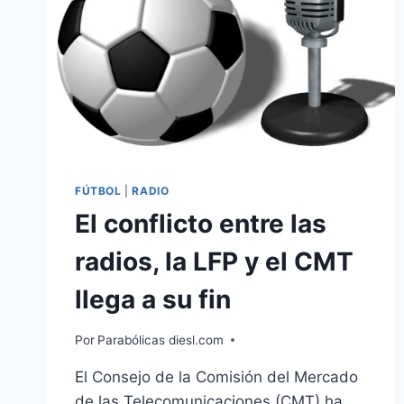
FÚTBOL
|
RADIO
El conflicto entre las
radios, la LFP y el CMT
llega a su fin
Por
Parabólicas diesl.com
El Consejo de la Comisión del Mercado
de las Telecomunicaciones (CMT) ha