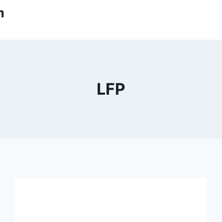
m
LFP