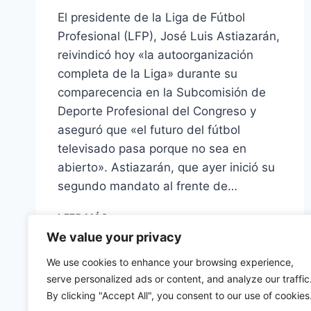
El presidente de la Liga de Fútbol
Profesional (LFP), José Luis Astiazarán,
reivindicó hoy «la autoorganización
completa de la Liga» durante su
comparecencia en la Subcomisión de
Deporte Profesional del Congreso y
aseguró que «el futuro del fútbol
televisado pasa porque no sea en
abierto». Astiazarán, que ayer inició su
segundo mandato al frente de…
LA
LEER MÁS
LFP
We value your privacy
PIDE
LA
We use cookies to enhance your browsing experience,
SUPRESIÓN
serve personalized ads or content, and analyze our traffic
DEL
By clicking "Accept All", you consent to our use of cookies
FÚTBOL