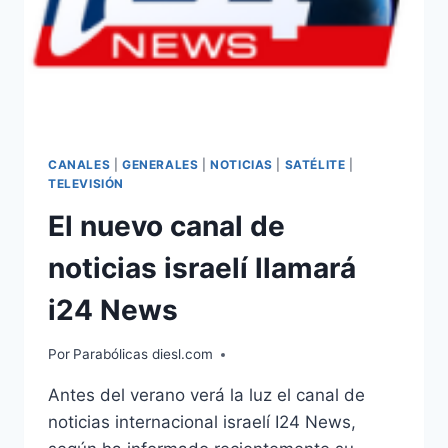
CANALES
|
GENERALES
|
NOTICIAS
|
SATÉLITE
|
TELEVISIÓN
El nuevo canal de
noticias israelí llamará
i24 News
Por
Parabólicas diesl.com
Antes del verano verá la luz el canal de
noticias internacional israelí I24 News,