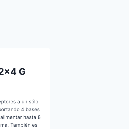
/2×4 G
eptores a un sólo
oportando 4 bases
alimentar hasta 8
rama. También es