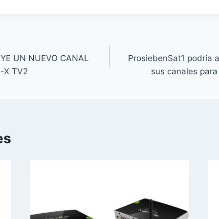
UYE UN NUEVO CANAL
ProsiebenSat1 podría 
E-X TV2
sus canales para
es