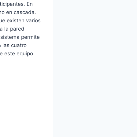
ticipantes. En
 no en cascada.
ue existen varios
a la pared
l sistema permite
 las cuatro
de este equipo