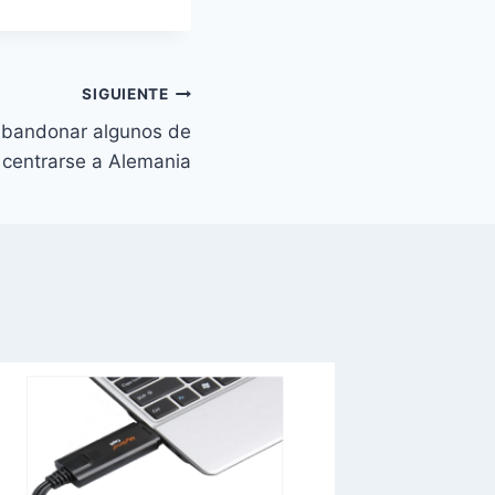
SIGUIENTE
abandonar algunos de
 centrarse a Alemania