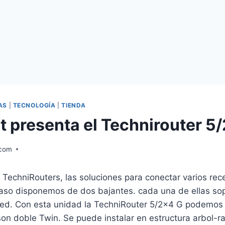
AS
|
TECNOLOGÍA
|
TIENDA
t presenta el Technirouter 5
.com
TechniRouters, las soluciones para conectar varios rec
caso disponemos de dos bajantes. cada una de ellas s
red. Con esta unidad la TechniRouter 5/2×4 G podemos 
son doble Twin. Se puede instalar en estructura arbol-