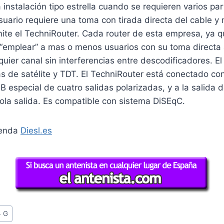
 instalación tipo estrella cuando se requieren varios par
uario requiere una toma con tirada directa del cable y
ite el TechniRouter. Cada router de esta empresa, ya q
“emplear” a mas o menos usuarios con su toma directa 
quier canal sin interferencias entre descodificadores. E
 de satélite y TDT. El TechniRouter está conectado con
B especial de cuatro salidas polarizadas, y a la salida 
la salida. Es compatible con sistema DiSEqC.
ienda
Diesl.es
4 G