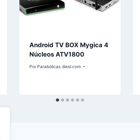
Android TV BOX Mygica 4
Núcleos ATV1800
Por
Parabólicas diesl.com
.