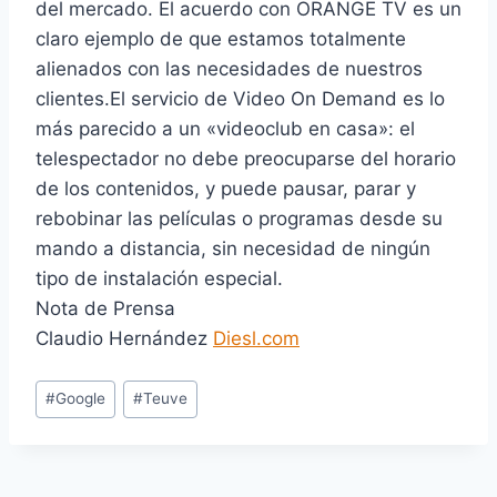
del mercado. El acuerdo con ORANGE TV es un
claro ejemplo de que estamos totalmente
alienados con las necesidades de nuestros
clientes.El servicio de Video On Demand es lo
más parecido a un «videoclub en casa»: el
telespectador no debe preocuparse del horario
de los contenidos, y puede pausar, parar y
rebobinar las películas o programas desde su
mando a distancia, sin necesidad de ningún
tipo de instalación especial.
Nota de Prensa
Claudio Hernández
Diesl.com
E
#
Google
#
Teuve
t
i
q