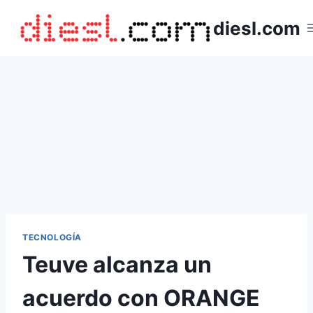
Saltar
diesl.com
al
contenido
TECNOLOGÍA
Teuve alcanza un
acuerdo con ORANGE