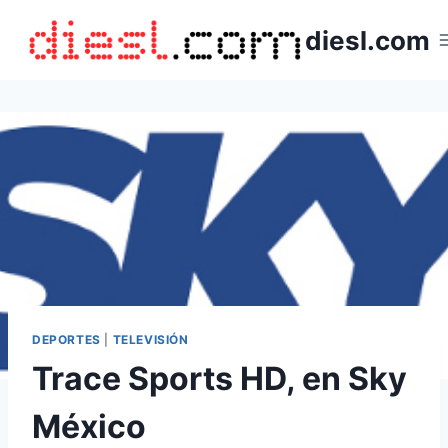
Saltar
diesl.com
al
contenido
DEPORTES
|
TELEVISIÓN
Trace Sports HD, en Sky
México