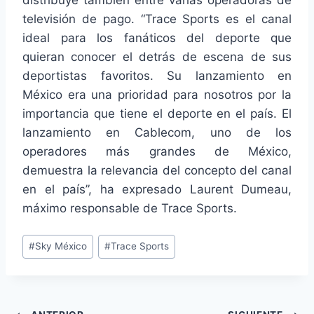
distribuye también entre varias operadoras de
televisión de pago. “Trace Sports es el canal
ideal para los fanáticos del deporte que
quieran conocer el detrás de escena de sus
deportistas favoritos. Su lanzamiento en
México era una prioridad para nosotros por la
importancia que tiene el deporte en el país. El
lanzamiento en Cablecom, uno de los
operadores más grandes de México,
demuestra la relevancia del concepto del canal
en el país”, ha expresado Laurent Dumeau,
máximo responsable de Trace Sports.
Etiquetas
#
Sky México
#
Trace Sports
de
la
entrada: