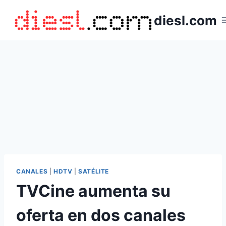
Saltar
diesl.com
al
contenido
CANALES
|
HDTV
|
SATÉLITE
TVCine aumenta su
oferta en dos canales