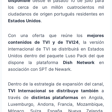
disponible
desde el pasado 10 de julio para
los cerca de un millón cuatrocientos mil
ciudadanos de origen portugués residentes en
Estados Unidos
.
Con una oferta que reúne los
mejores
contenidos de TVI y de TVI24
, la versión
internacional de TVI se distribuirá en Estados
Unidos dentro del paquete Luso Pack del que
dispone la plataforma
Dish Network
en
asociación con SPT de Newark.
Dentro de la estrategia de expansión del canal,
TVI Internacional se distribuye también
a
través de
distintas plataformas
en Angola,
Luxemburgo, Andorra, Francia, Mozambique,
Mónaco, Suiza, España, Nueva Zelanda,