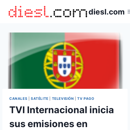
Saltar
diesl.com
al
contenido
CANALES
|
SATÉLITE
|
TELEVISIÓN
|
TV PAGO
TVI Internacional inicia
sus emisiones en