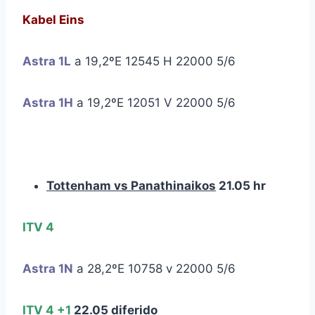
Kabel Eins
Astra 1L
a 19,2ºE 12545 H 22000 5/6
Astra 1H
a 19,2ºE 12051 V 22000 5/6
Tottenham vs Panathinaikos
21.05 hr
ITV 4
Astra 1N
a 28,2ºE 10758 v 22000 5/6
ITV 4 +1
22.05 diferido