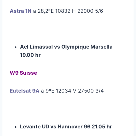
Astra 1N
a 28,2ºE 10832 H 22000 5/6
Ael Limassol vs Olympique Marsella
19.00 hr
W9 Suisse
Eutelsat 9A
a 9ºE 12034 V 27500 3/4
Levante UD vs Hannover 96
21.05 hr