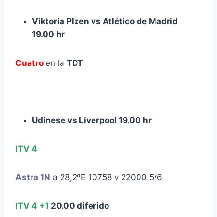
Viktoria Plzen vs Atlético de Madrid
19.00 hr
Cuatro
en la
TDT
Udinese vs Liverpool
19.00 hr
ITV 4
Astra 1N
a 28,2ºE 10758 v 22000 5/6
ITV 4 +1
20.00 diferido