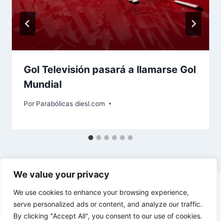
Gol Televisión pasará a llamarse Gol
Mundial
Por
Parabólicas diesl.com
We value your privacy
We use cookies to enhance your browsing experience,
serve personalized ads or content, and analyze our traffic.
By clicking "Accept All", you consent to our use of cookies.
© 2026 diesl.com - Tema para WordPress por