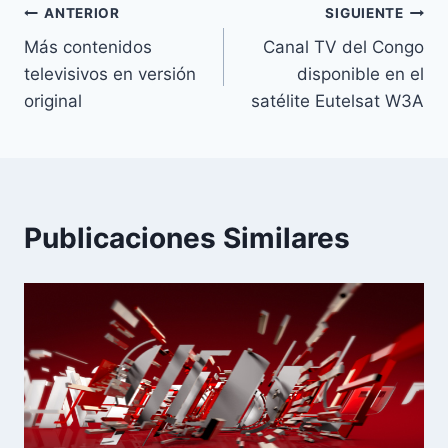
Navegación
ANTERIOR
SIGUIENTE
Más contenidos
Canal TV del Congo
de
televisivos en versión
disponible en el
entradas
original
satélite Eutelsat W3A
Publicaciones Similares