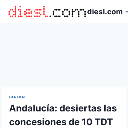
Saltar
diesl.com
al
contenido
GENERAL
Andalucía: desiertas las
concesiones de 10 TDT