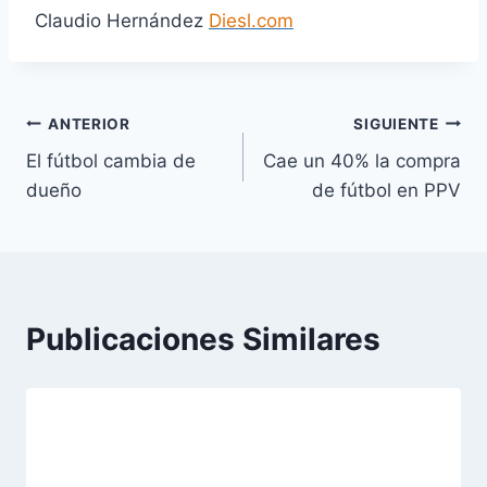
Claudio Hernández
Diesl.com
Navegación
ANTERIOR
SIGUIENTE
El fútbol cambia de
Cae un 40% la compra
de
dueño
de fútbol en PPV
entradas
Publicaciones Similares