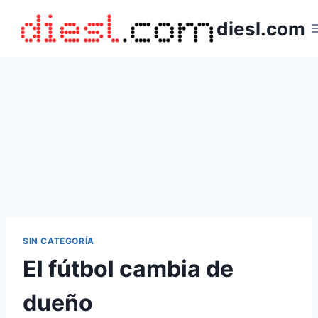
Saltar
diesl.com
al
contenido
SIN CATEGORÍA
El fútbol cambia de
dueño