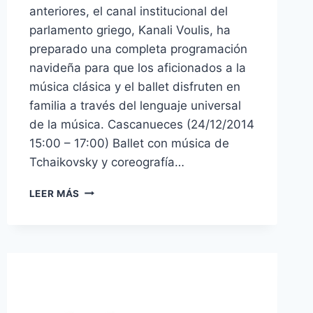
anteriores, el canal institucional del
parlamento griego, Kanali Voulis, ha
preparado una completa programación
navideña para que los aficionados a la
música clásica y el ballet disfruten en
familia a través del lenguaje universal
de la música. Cascanueces (24/12/2014
15:00 – 17:00) Ballet con música de
Tchaikovsky y coreografía…
KANALI
LEER MÁS
VOULIS
EMITIRÁ
PROGRAMACIÓN
MUSICAL
ESPECIAL
NAVIDEÑA