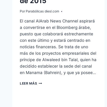
de 2015
Por
Parabólicas diesl.com
El canal AlArab News Channel aspirará
a convertirse en el Bloomberg árabe,
puesto que colaborará estrechamente
con este último y estará centrado en
noticias financeras. Se trata de uno
más de los proyectos empresariales del
príncipe de Alwaleed bin Talal, quien ha
decidido establecer la sede del canal
en Manama (Bahrein), y que ya posee…
ALARAB
LEER MÁS
COMENZARÁ
A
EMITIR
EL