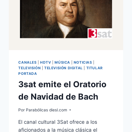
CANALES
|
HDTV
|
MÚSICA
|
NOTICIAS
|
TELEVISIÓN
|
TELEVISIÓN DIGITAL
|
TITULAR
PORTADA
3sat emite el Oratorio
de Navidad de Bach
Por
Parabólicas diesl.com
El canal cultural 3Sat ofrece a los
aficionados a la música clásica el