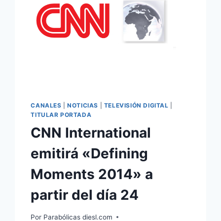
CANALES
|
NOTICIAS
|
TELEVISIÓN DIGITAL
|
TITULAR PORTADA
CNN International
emitirá «Defining
Moments 2014» a
partir del día 24
Por
Parabólicas diesl.com