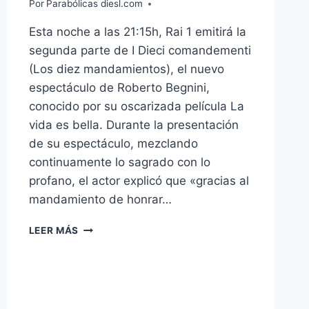
Por
Parabólicas diesl.com
Esta noche a las 21:15h, Rai 1 emitirá la
segunda parte de I Dieci comandementi
(Los diez mandamientos), el nuevo
espectáculo de Roberto Begnini,
conocido por su oscarizada película La
vida es bella. Durante la presentación
de su espectáculo, mezclando
continuamente lo sagrado con lo
profano, el actor explicó que «gracias al
mandamiento de honrar…
RAI
LEER MÁS
1
EMITIRÁ
EN
DIRECTO
I