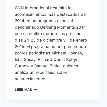
CNN International resumirá los
acontecimientos más destacados de
2014 en un programa especial
denominado Defining Moments 2014,
que se emitirá durante los próximos
días 24-25 de diciembre y 1 de enero
2015. El programa estará presentado
por los periodistas Michael Holmes,
Isha Sesay, Richard Quest Robyn
Curnow y Samuel Burke, quienes
analizarán reportajes sobre
acontecimientos…
CNN
LEER MÁS
INTERNATIONAL
EMITIRÁ
«DEFINING