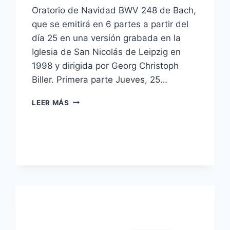
Oratorio de Navidad BWV 248 de Bach,
que se emitirá en 6 partes a partir del
día 25 en una versión grabada en la
Iglesia de San Nicolás de Leipzig en
1998 y dirigida por Georg Christoph
Biller. Primera parte Jueves, 25…
3SAT
LEER MÁS
EMITE
EL
ORATORIO
DE
NAVIDAD
DE
BACH