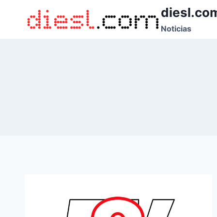
Saltar
diesl.co
al
Noticias
contenido