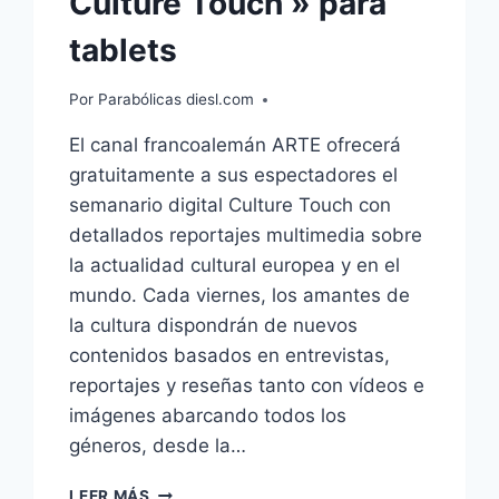
Culture Touch » para
tablets
Por
Parabólicas diesl.com
El canal francoalemán ARTE ofrecerá
gratuitamente a sus espectadores el
semanario digital Culture Touch con
detallados reportajes multimedia sobre
la actualidad cultural europea y en el
mundo. Cada viernes, los amantes de
la cultura dispondrán de nuevos
contenidos basados en entrevistas,
reportajes y reseñas tanto con vídeos e
imágenes abarcando todos los
géneros, desde la…
ARTE
LEER MÁS