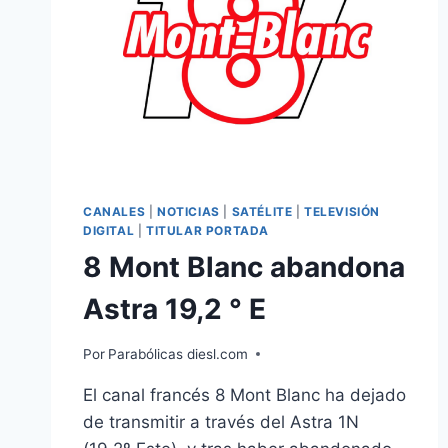
CANALES
|
NOTICIAS
|
SATÉLITE
|
TELEVISIÓN
DIGITAL
|
TITULAR PORTADA
8 Mont Blanc abandona
Astra 19,2 ° E
Por
Parabólicas diesl.com
El canal francés 8 Mont Blanc ha dejado
de transmitir a través del Astra 1N