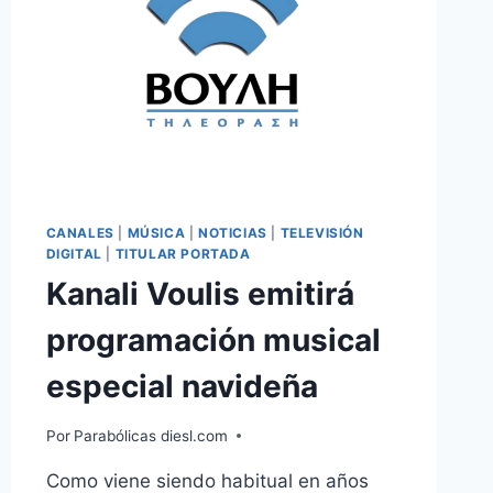
CANALES
|
MÚSICA
|
NOTICIAS
|
TELEVISIÓN
DIGITAL
|
TITULAR PORTADA
Kanali Voulis emitirá
programación musical
especial navideña
Por
Parabólicas diesl.com
Como viene siendo habitual en años