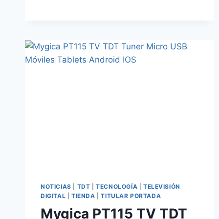
1
DE
FEBRERO
DE
2015
NOTICIAS
|
TDT
|
TECNOLOGÍA
|
TELEVISIÓN
DIGITAL
|
TIENDA
|
TITULAR PORTADA
Mygica PT115 TV TDT