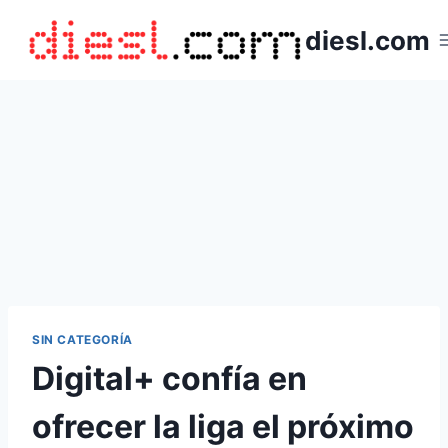
Saltar
diesl.com
al
contenido
SIN CATEGORÍA
Digital+ confía en
ofrecer la liga el próximo