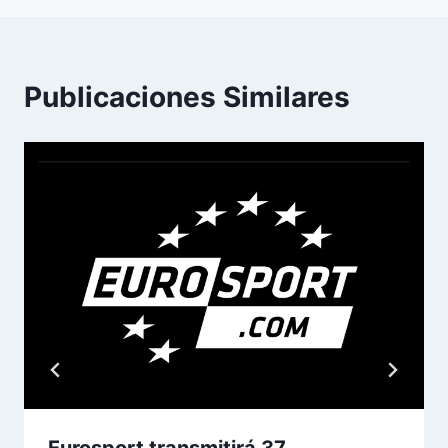
Publicaciones Similares
Eurosport transmitirá 37