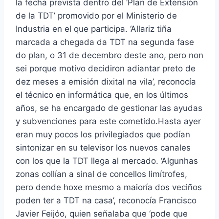
la fecha prevista dentro del ‘Plan de Extensión
de la TDT’ promovido por el Ministerio de
Industria en el que participa. ‘Allariz tiña
marcada a chegada da TDT na segunda fase
do plan, o 31 de decembro deste ano, pero non
sei porque motivo decidiron adiantar preto de
dez meses a emisión dixital na vila’, reconocía
el técnico en informática que, en los últimos
años, se ha encargado de gestionar las ayudas
y subvenciones para este cometido.Hasta ayer
eran muy pocos los privilegiados que podían
sintonizar en su televisor los nuevos canales
con los que la TDT llega al mercado. ‘Algunhas
zonas collían a sinal de concellos limítrofes,
pero dende hoxe mesmo a maioría dos veciños
poden ter a TDT na casa’, reconocía Francisco
Javier Feijóo, quien señalaba que ‘pode que