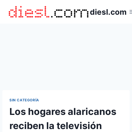
Saltar
diesl.com
al
contenido
SIN CATEGORÍA
Los hogares alaricanos
reciben la televisión