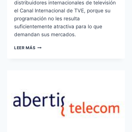
distribuidores internacionales de televisión
el Canal Internacional de TVE, porque su
programación no les resulta
suficientemente atractiva para lo que
demandan sus mercados.
RTVE
LEER MÁS
RECONOCE
FALTA
DE
ATRACTIVO
EN
SU
CANAL
INTERNACIONAL