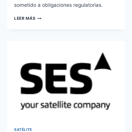
sometido a obligaciones regulatorias.
ABERTIS
LEER MÁS
SEGUIRÁ
SUJETO
A
REGULACIÓN
EN
EL
TRANSPORTE
DE
TELEVISIÓN
SATÉLITE