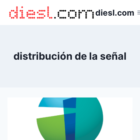
Saltar
diesl.com
al
contenido
distribución de la señal