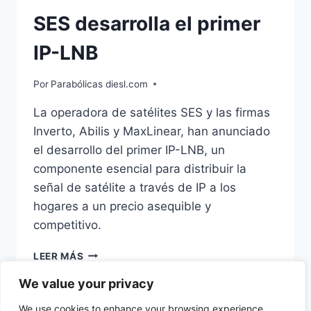
SES desarrolla el primer
IP-LNB
Por
Parabólicas diesl.com
La operadora de satélites SES y las firmas
Inverto, Abilis y MaxLinear, han anunciado
el desarrollo del primer IP-LNB, un
componente esencial para distribuir la
señal de satélite a través de IP a los
hogares a un precio asequible y
competitivo.
SES
LEER MÁS
DESARROLLA
EL
We value your privacy
PRIMER
We use cookies to enhance your browsing experience,
IP-