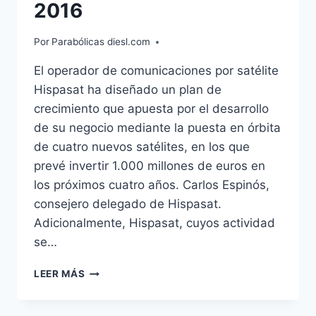
2016
Por
Parabólicas diesl.com
El operador de comunicaciones por satélite
Hispasat ha diseñado un plan de
crecimiento que apuesta por el desarrollo
de su negocio mediante la puesta en órbita
de cuatro nuevos satélites, en los que
prevé invertir 1.000 millones de euros en
los próximos cuatro años. Carlos Espinós,
consejero delegado de Hispasat.
Adicionalmente, Hispasat, cuyos actividad
se…
HISPASAT
LEER MÁS
INVERTIRÁ
1.000
MILLONES