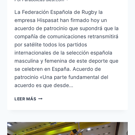
La Federación Española de Rugby la
empresa Hispasat han firmado hoy un
acuerdo de patrocinio que supondrá que la
compañía de comunicaciones retransmitirá
por satélite todos los partidos
internacionales de la selección española
masculina y femenina de este deporte que
se celebren en España. Acuerdo de
patrocinio «Una parte fundamental del
acuerdo es que desde…
LA
LEER MÁS
SELECCIÓN
ESPAÑOLA
DE
RUGBY
JUEGA