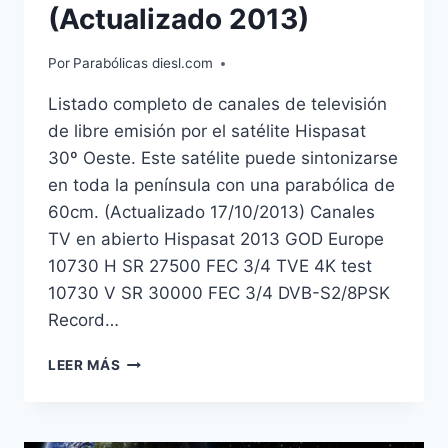
(Actualizado 2013)
Por
Parabólicas diesl.com
Listado completo de canales de televisión
de libre emisión por el satélite Hispasat
30º Oeste. Este satélite puede sintonizarse
en toda la península con una parabólica de
60cm. (Actualizado 17/10/2013) Canales
TV en abierto Hispasat 2013 GOD Europe
10730 H SR 27500 FEC 3/4 TVE 4K test
10730 V SR 30000 FEC 3/4 DVB-S2/8PSK
Record…
CANALES
LEER MÁS
EN
ABIERTO
POR
EL