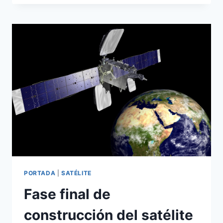
Y
AMAZONAS
4A,
NUEVOS
SATÉLITES
EN
ÓRBITA
PORTADA
|
SATÉLITE
Fase final de
construcción del satélite