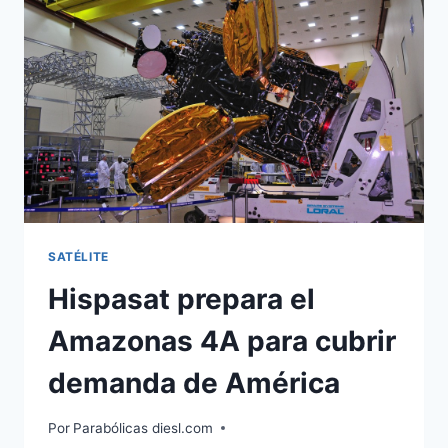
POR
HISPASAT
SATÉLITE
Hispasat prepara el
Amazonas 4A para cubrir
demanda de América
Por
Parabólicas diesl.com