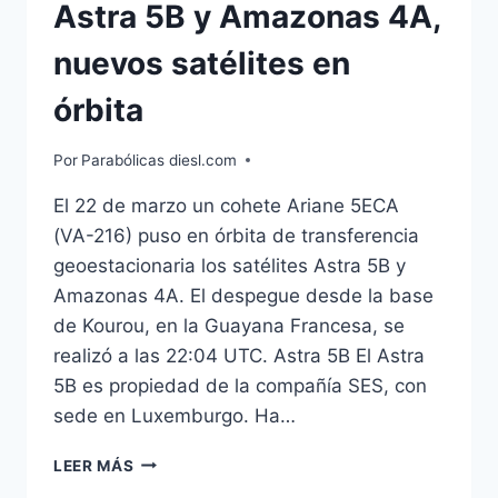
Astra 5B y Amazonas 4A,
nuevos satélites en
órbita
Por
Parabólicas diesl.com
El 22 de marzo un cohete Ariane 5ECA
(VA-216) puso en órbita de transferencia
geoestacionaria los satélites Astra 5B y
Amazonas 4A. El despegue desde la base
de Kourou, en la Guayana Francesa, se
realizó a las 22:04 UTC. Astra 5B El Astra
5B es propiedad de la compañía SES, con
sede en Luxemburgo. Ha…
ASTRA
LEER MÁS
5B