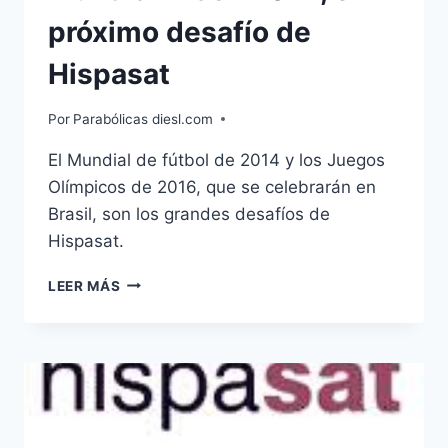
próximo desafío de
Hispasat
Por
Parabólicas diesl.com
El Mundial de fútbol de 2014 y los Juegos
Olímpicos de 2016, que se celebrarán en
Brasil, son los grandes desafíos de
Hispasat.
MUNDIAL
LEER MÁS
BRASIL
2014,
EL
PRÓXIMO
DESAFÍO
DE
HISPASAT