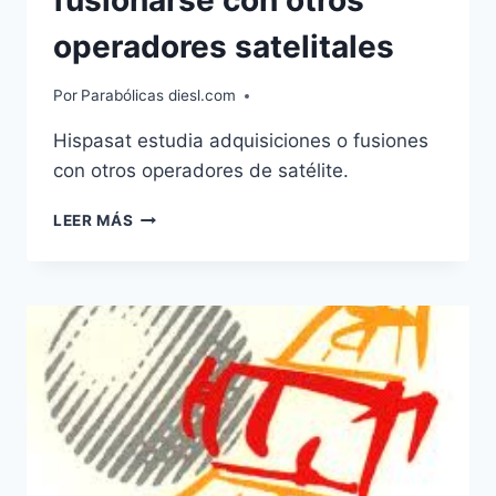
operadores satelitales
Por
Parabólicas diesl.com
Hispasat estudia adquisiciones o fusiones
con otros operadores de satélite.
HISPASAT
LEER MÁS
PODRÍA
FUSIONARSE
CON
OTROS
OPERADORES
SATELITALES