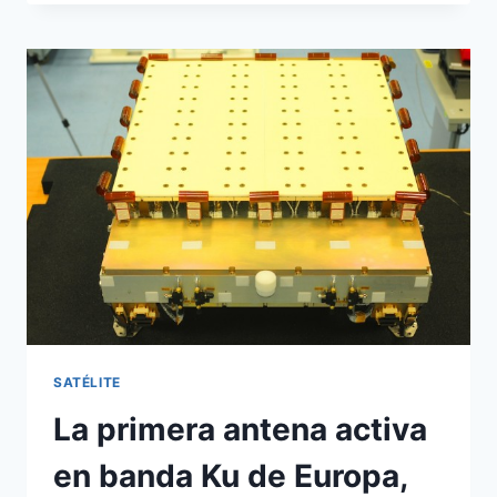
DE
CONSTRUCCIÓN
DEL
SATÉLITE
AMAZONAS
4A
DE
HISPASAT
SATÉLITE
La primera antena activa
en banda Ku de Europa,