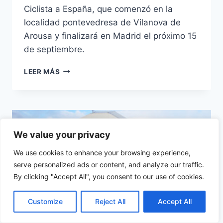
Ciclista a España, que comenzó en la
localidad pontevedresa de Vilanova de
Arousa y finalizará en Madrid el próximo 15
de septiembre.
HISPASAT
LEER MÁS
TAMBIÉN
CORRE
LA
VUELTA
A
ESPAÑA
We value your privacy
We use cookies to enhance your browsing experience,
serve personalized ads or content, and analyze our traffic.
By clicking "Accept All", you consent to our use of cookies.
Customize
Reject All
Accept All