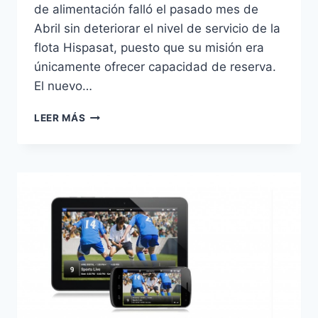
de alimentación falló el pasado mes de
Abril sin deteriorar el nivel de servicio de la
flota Hispasat, puesto que su misión era
únicamente ofrecer capacidad de reserva.
El nuevo…
AMAZONAS
LEER MÁS
5
SUSTITUIRÁ
AL
AMAZONAS
4A
Y
4B