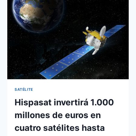
SATÉLITE
HISPASAT
(ACTUALIZADO
2013)
SATÉLITE
Hispasat invertirá 1.000
millones de euros en
cuatro satélites hasta