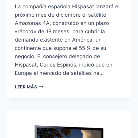
La compañía española Hispasat lanzará el
próximo mes de diciembre el satélite
Amazonas 4A, construido en un plazo
«récord» de 18 meses, para cubrir la
demanda existente en América, un
continente que supone el 55 % de su
negocio. El consejero delegado de
Hispasat, Carlos Espinós, indicó que en
Europa el mercado de satélites ha…
HISPASAT
LEER MÁS
PREPARA
EL
AMAZONAS
4A
PARA
CUBRIR
DEMANDA
DE