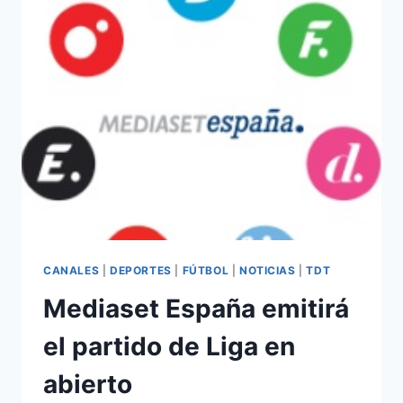
DE
MARCA
TV
CANALES
|
DEPORTES
|
FÚTBOL
|
NOTICIAS
|
TDT
Mediaset España emitirá
el partido de Liga en
abierto