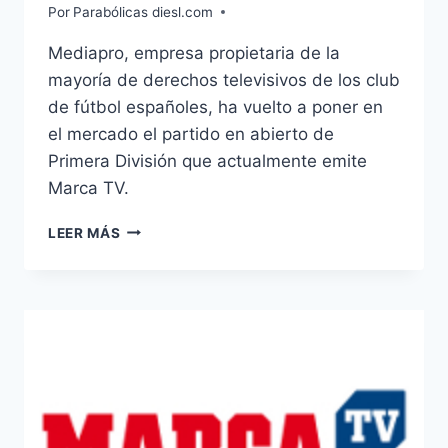
Por
Parabólicas diesl.com
Mediapro, empresa propietaria de la
mayoría de derechos televisivos de los club
de fútbol españoles, ha vuelto a poner en
el mercado el partido en abierto de
Primera División que actualmente emite
Marca TV.
MEDIAPRO
LEER MÁS
PONE
EN
EL
MERCADO
EL
PARTIDO
EN
ABIERTO
DE
PRIMERA