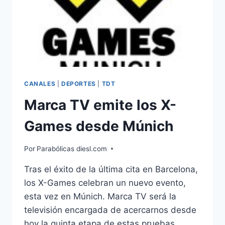
CANALES
|
DEPORTES
|
TDT
Marca TV emite los X-
Games desde Múnich
Por
Parabólicas diesl.com
Tras el éxito de la última cita en Barcelona,
los X-Games celebran un nuevo evento,
esta vez en Múnich. Marca TV será la
televisión encargada de acercarnos desde
hoy la quinta etapa de estas pruebas