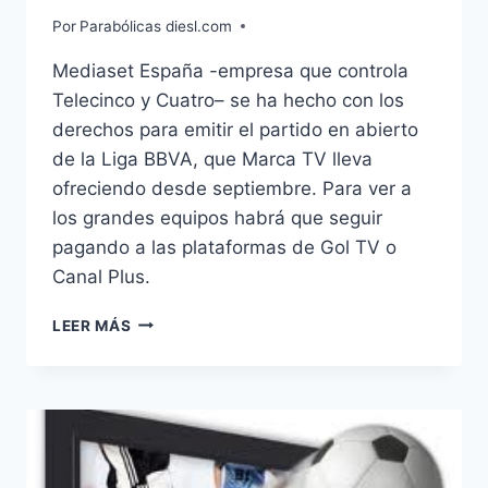
Por
Parabólicas diesl.com
Mediaset España -empresa que controla
Telecinco y Cuatro– se ha hecho con los
derechos para emitir el partido en abierto
de la Liga BBVA, que Marca TV lleva
ofreciendo desde septiembre. Para ver a
los grandes equipos habrá que seguir
pagando a las plataformas de Gol TV o
Canal Plus.
MEDIASET
LEER MÁS
ESPAÑA
EMITIRÁ
EL
PARTIDO
DE
LIGA
EN