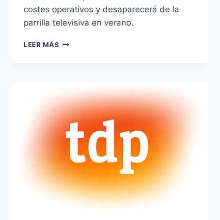
costes operativos y desaparecerá de la
parrilla televisiva en verano.
MARCA
LEER MÁS
TV
CERRARÁ
EL
PRÓXIMO
30
DE
JUNIO