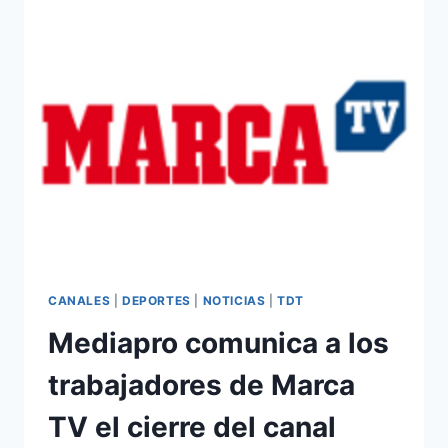
MARCA
TV,
SU
FRECUENCIA
ES
AHORA
UNA
TELETIENDA
CANALES
|
DEPORTES
|
NOTICIAS
|
TDT
Mediapro comunica a los
trabajadores de Marca
TV el cierre del canal