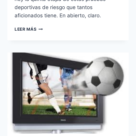
deportivas de riesgo que tantos
aficionados tiene. En abierto, claro.
MARCA
LEER MÁS
TV
EMITE
LOS
X-
GAMES
DESDE
MÚNICH