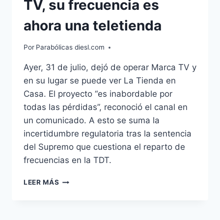
TV, su frecuencia es
ahora una teletienda
Por
Parabólicas diesl.com
Ayer, 31 de julio, dejó de operar Marca TV y
en su lugar se puede ver La Tienda en
Casa. El proyecto “es inabordable por
todas las pérdidas”, reconoció el canal en
un comunicado. A esto se suma la
incertidumbre regulatoria tras la sentencia
del Supremo que cuestiona el reparto de
frecuencias en la TDT.
TRAS
LEER MÁS
EL
CIERRE
DE