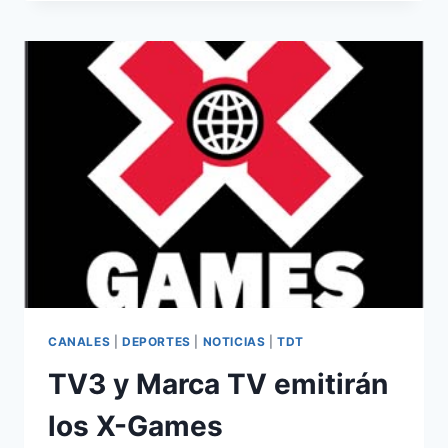
PARTIDOS
DE
LA
LIGA
ADELANTE
CANALES
|
DEPORTES
|
NOTICIAS
|
TDT
TV3 y Marca TV emitirán
los X-Games