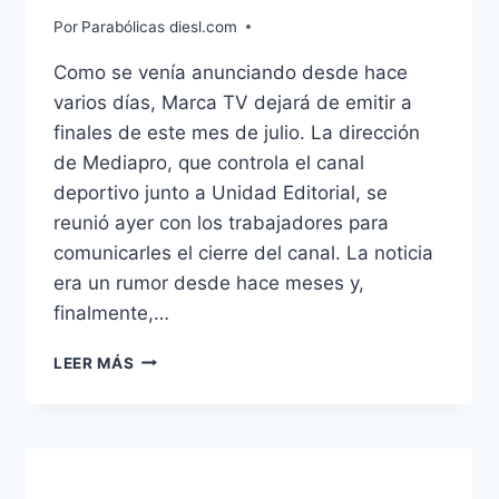
Por
Parabólicas diesl.com
Como se venía anunciando desde hace
varios días, Marca TV dejará de emitir a
finales de este mes de julio. La dirección
de Mediapro, que controla el canal
deportivo junto a Unidad Editorial, se
reunió ayer con los trabajadores para
comunicarles el cierre del canal. La noticia
era un rumor desde hace meses y,
finalmente,…
MEDIAPRO
LEER MÁS
COMUNICA
A
LOS
TRABAJADORES
DE
MARCA