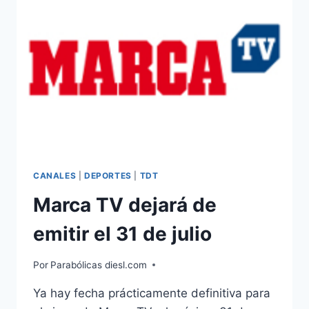
TV
EL
CIERRE
DEL
CANAL
CANALES
|
DEPORTES
|
TDT
Marca TV dejará de
emitir el 31 de julio
Por
Parabólicas diesl.com
Ya hay fecha prácticamente definitiva para