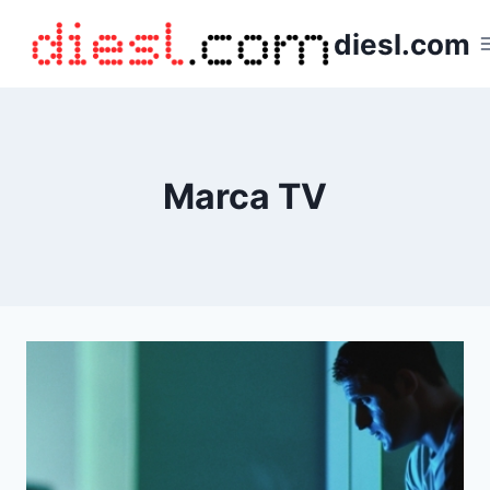
Saltar
diesl.com
al
contenido
Marca TV