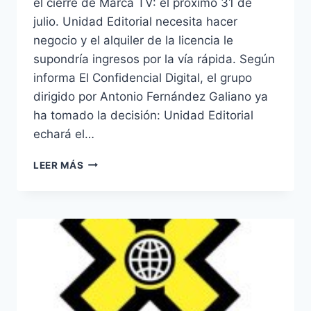
el cierre de Marca TV: el próximo 31 de
julio. Unidad Editorial necesita hacer
negocio y el alquiler de la licencia le
supondría ingresos por la vía rápida. Según
informa El Confidencial Digital, el grupo
dirigido por Antonio Fernández Galiano ya
ha tomado la decisión: Unidad Editorial
echará el…
MARCA
LEER MÁS
TV
DEJARÁ
DE
EMITIR
EL
31
DE
JULIO