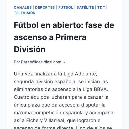
CANALES
|
DEPORTES
|
FÚTBOL
|
SATÉLITE
|
TDT
|
TELEVISIÓN
Fútbol en abierto: fase de
ascenso a Primera
División
Por
Parabólicas diesl.com
Una vez finalizada la Liga Adelante,
segunda división española, se inician las
eliminatorias de ascenso a la Liga BBVA.
Cuatro equipos lucharán para alcanzar la
única plaza que da acceso a disputar la
máxima competición española y acompañar
así a Elche y Villarreal, que lograron el
ascenso de forma directa. Uno de ellos se