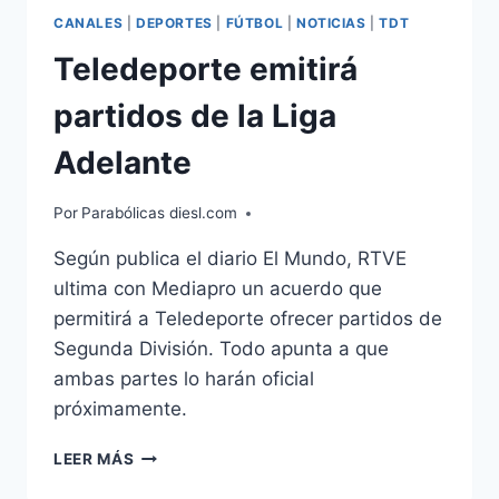
CANALES
|
DEPORTES
|
FÚTBOL
|
NOTICIAS
|
TDT
Teledeporte emitirá
partidos de la Liga
Adelante
Por
Parabólicas diesl.com
Según publica el diario El Mundo, RTVE
ultima con Mediapro un acuerdo que
permitirá a Teledeporte ofrecer partidos de
Segunda División. Todo apunta a que
ambas partes lo harán oficial
próximamente.
TELEDEPORTE
LEER MÁS
EMITIRÁ