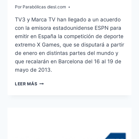
Por
Parabólicas diesl.com
TV3 y Marca TV han llegado a un acuerdo
con la emisora estadounidense ESPN para
emitir en España la competición de deporte
extremo X Games, que se disputará a partir
de enero en distintas partes del mundo y
que recalarán en Barcelona del 16 al 19 de
mayo de 2013.
TV3
LEER MÁS
Y
MARCA
TV
EMITIRÁN
LOS
X-
GAMES